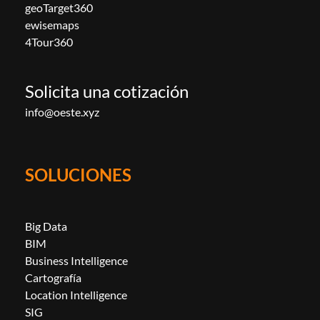
geoTarget360
ewisemaps
4Tour360
Solicita una cotización
info@oeste.xyz
SOLUCIONES
Big Data
BIM
Business Intelligence
Cartografía
Location Intelligence
SIG