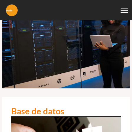
Ir
al
contenido
Base de datos