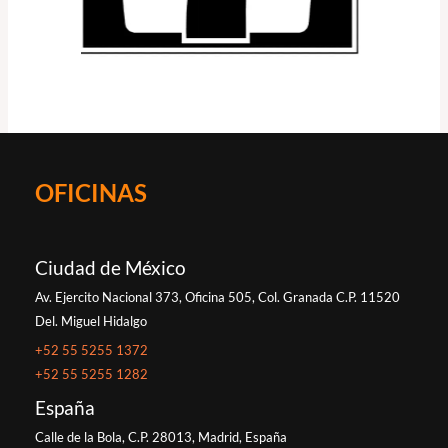
OFICINAS
Ciudad de México
Av. Ejercito Nacional 373, Oficina 505, Col. Granada C.P. 11520
Del. Miguel Hidalgo
+52 55 5255 1372
+52 55 5255 1282
España
Calle de la Bola, C.P. 28013, Madrid, España