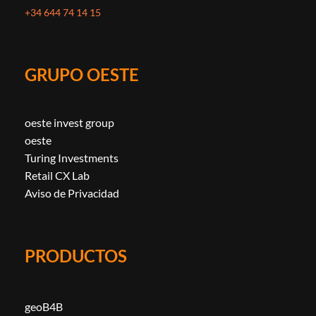
+34 644 74 14 15
GRUPO OESTE
oeste invest group
oeste
Turing Investments
Retail CX Lab
Aviso de Privacidad
PRODUCTOS
geoB4B