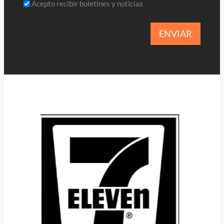
Acepto recibir boletines y noticias
ENVIAR