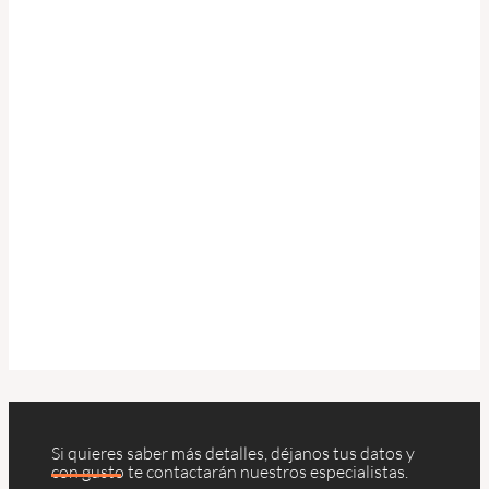
Si quieres saber más detalles, déjanos tus datos y
con gusto te contactarán nuestros especialistas.